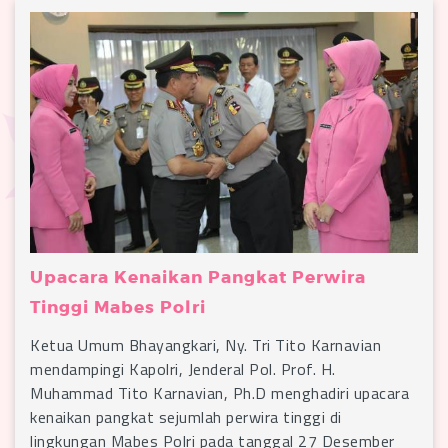
Upacara Kenaikan Pangkat Perwira
Tinggi Mabes Polri
Ketua Umum Bhayangkari, Ny. Tri Tito Karnavian
mendampingi Kapolri, Jenderal Pol. Prof. H.
Muhammad Tito Karnavian, Ph.D menghadiri upacara
kenaikan pangkat sejumlah perwira tinggi di
lingkungan Mabes Polri pada tanggal 27 Desember