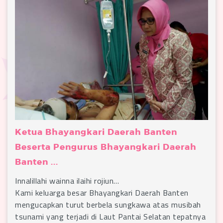
Ketua Bhayangkari Daerah Banten
Beserta Pengurus Bhayangkari Daerah
Banten ...
Innalillahi wainna ilaihi rojiun…
Kami keluarga besar Bhayangkari Daerah Banten
mengucapkan turut berbela sungkawa atas musibah
tsunami yang terjadi di Laut Pantai Selatan tepatnya