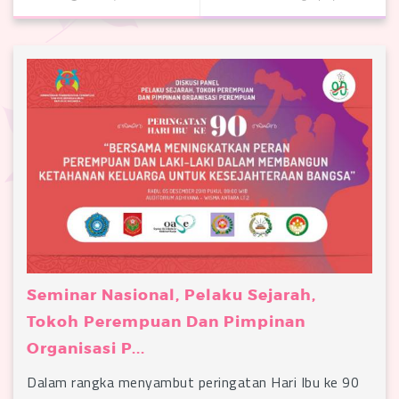
Seminar Nasional, Pelaku Sejarah,
Tokoh Perempuan Dan Pimpinan
Organisasi P...
Dalam rangka menyambut peringatan Hari Ibu ke 90