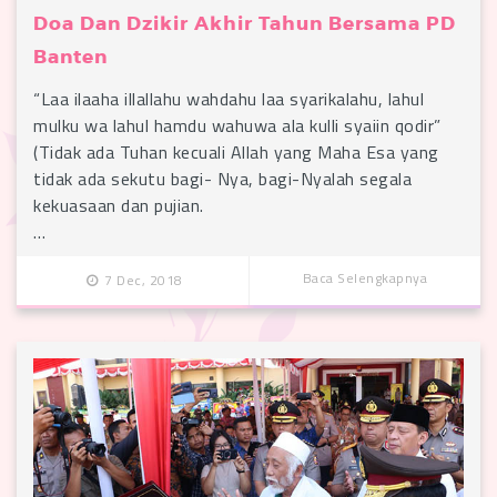
Doa Dan Dzikir Akhir Tahun Bersama PD
Banten
“Laa ilaaha illallahu wahdahu laa syarikalahu, lahul
mulku wa lahul hamdu wahuwa ala kulli syaiin qodir”
(Tidak ada Tuhan kecuali Allah yang Maha Esa yang
tidak ada sekutu bagi- Nya, bagi-Nyalah segala
kekuasaan dan pujian.
…
Baca Selengkapnya
7 Dec, 2018