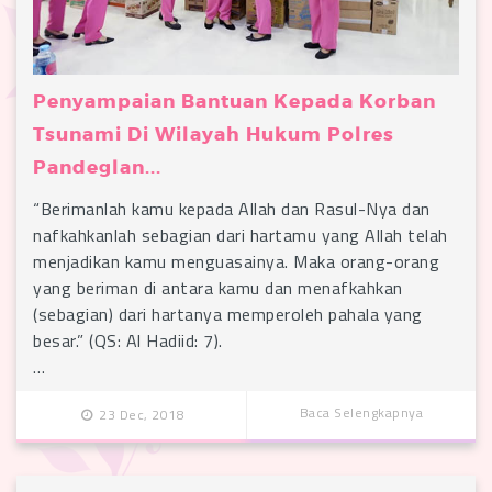
Penyampaian Bantuan Kepada Korban
Tsunami Di Wilayah Hukum Polres
Pandeglan...
“Berimanlah kamu kepada Allah dan Rasul-Nya dan
nafkahkanlah sebagian dari hartamu yang Allah telah
menjadikan kamu menguasainya. Maka orang-orang
yang beriman di antara kamu dan menafkahkan
(sebagian) dari hartanya memperoleh pahala yang
besar.” (QS: Al Hadiid: 7).
…
Baca Selengkapnya
23 Dec, 2018