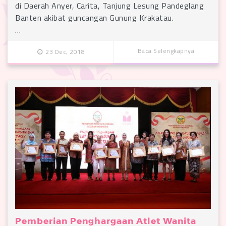
di Daerah Anyer, Carita, Tanjung Lesung Pandeglang
Banten akibat guncangan Gunung Krakatau.
…
Baca Selengkapnya
23 Dec, 2018
Pemberian Penghargaan Atlet Wanita