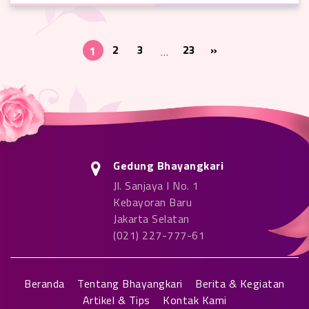
2
3
23
»
1
…
Gedung Bhayangkari
Jl. Sanjaya I No. 1
Kebayoran Baru
Jakarta Selatan
(021) 227-777-61
Beranda
Tentang Bhayangkari
Berita & Kegiatan
Artikel & Tips
Kontak Kami