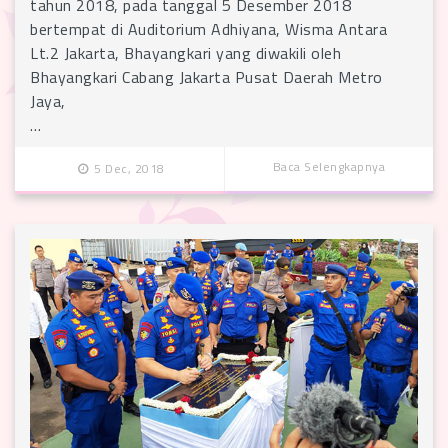
tahun 2018, pada tanggal 5 Desember 2018
bertempat di Auditorium Adhiyana, Wisma Antara
Lt.2 Jakarta, Bhayangkari yang diwakili oleh
Bhayangkari Cabang Jakarta Pusat Daerah Metro
Jaya,
…
Baca Selengkapnya
5 Dec, 2018