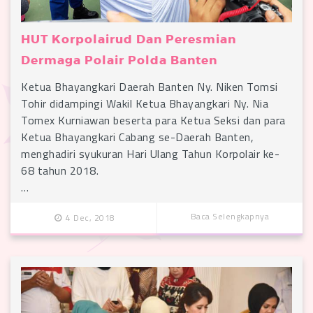
HUT Korpolairud Dan Peresmian
Dermaga Polair Polda Banten
Ketua Bhayangkari Daerah Banten Ny. Niken Tomsi
Tohir didampingi Wakil Ketua Bhayangkari Ny. Nia
Tomex Kurniawan beserta para Ketua Seksi dan para
Ketua Bhayangkari Cabang se-Daerah Banten,
menghadiri syukuran Hari Ulang Tahun Korpolair ke-
68 tahun 2018.
…
Baca Selengkapnya
4 Dec, 2018