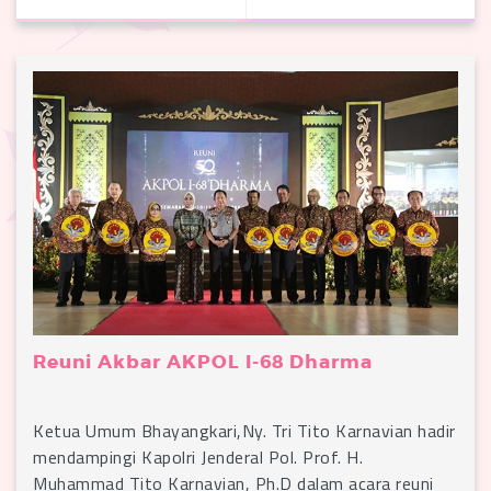
Reuni Akbar AKPOL I-68 Dharma
Ketua Umum Bhayangkari,Ny. Tri Tito Karnavian hadir
mendampingi Kapolri Jenderal Pol. Prof. H.
Muhammad Tito Karnavian, Ph.D dalam acara reuni