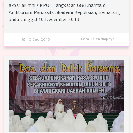
akbar alumni AKPOL I angkatan 68/Dharma di
Auditorium Pancasila Akademi Kepolisian, Semarang
pada tanggal 10 Desember 2019.
…
Baca Selengkapnya
10 Dec, 2018