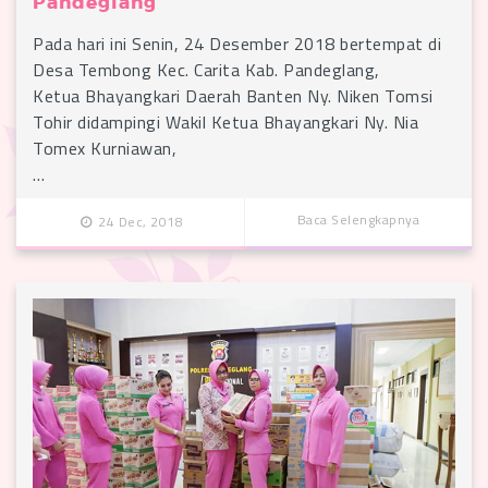
Pandeglang
Pada hari ini Senin, 24 Desember 2018 bertempat di
Desa Tembong Kec. Carita Kab. Pandeglang,
Ketua Bhayangkari Daerah Banten Ny. Niken Tomsi
Tohir didampingi Wakil Ketua Bhayangkari Ny. Nia
Tomex Kurniawan,
…
Baca Selengkapnya
24 Dec, 2018