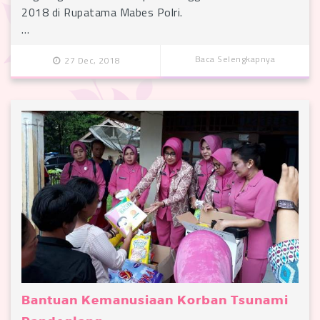
2018 di Rupatama Mabes Polri.
…
Baca Selengkapnya
27 Dec, 2018
Bantuan Kemanusiaan Korban Tsunami