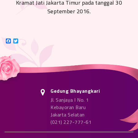
Kramat Jati Jakarta Timur pada tanggal 30
September 2016.
Facebook
Twitter
Gedung Bhayangkari
Jl. Sanjaya I No. 1
Kebayoran Baru
Jakarta Selatan
(021) 227-777-61