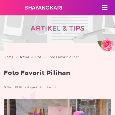
BHAYANGKARI
ARTIKEL & TIPS
Home
Artikel & Tips
Foto Favorit Pilihan
Foto Favorit Pilihan
6 Nov, 2016 | Kategori : Foto favorit