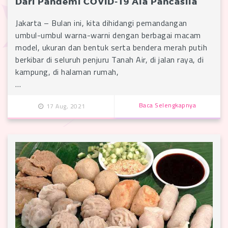
Dari Pandemi COVID-19 Ala Pancasila
Jakarta – Bulan ini, kita dihidangi pemandangan
umbul-umbul warna-warni dengan berbagai macam
model, ukuran dan bentuk serta bendera merah putih
berkibar di seluruh penjuru Tanah Air, di jalan raya, di
kampung, di halaman rumah,
…
Baca Selengkapnya
17 Aug, 2021