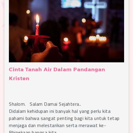
Cinta Tanah Air Dalam Pandangan
Kristen
Shalom. Salam Damai Sejahtera..
Didalam kehidupan ini banyak hal yang perlu kita
pahami bahwa sangat penting bagi kita untuk tetap
menjaga dan melestarikan serta merawat ke-
Bhinekaan bangsa kita.