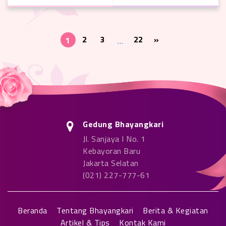
2
3
22
»
1
…
Gedung Bhayangkari
Jl. Sanjaya I No. 1
Kebayoran Baru
Jakarta Selatan
(021) 227-777-61
Beranda
Tentang Bhayangkari
Berita & Kegiatan
Artikel & Tips
Kontak Kami