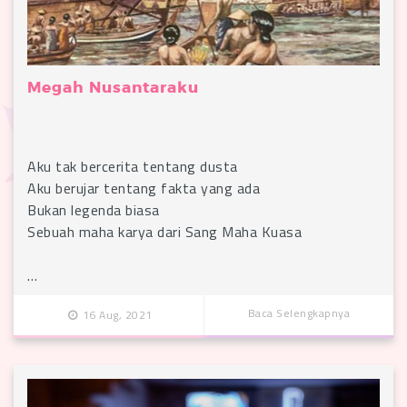
Megah Nusantaraku
Aku tak bercerita tentang dusta
Aku berujar tentang fakta yang ada
Bukan legenda biasa
Sebuah maha karya dari Sang Maha Kuasa
…
Baca Selengkapnya
16 Aug, 2021