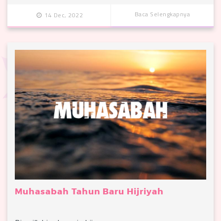
Baca Selengkapnya
14 Dec, 2022
Muhasabah Tahun Baru Hijriyah