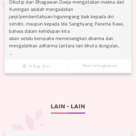
Dikutip dari Bhagawan Dwija mengatakan makna dari
Kuningan adalah mengadakan
janji/pemberitahuan/nguningang baik kepada diri
sendiri, maupun kepada Ida Sanghyang Parama Kawi,
bahwa dalam kehidupan kita
akan selalu berusaha memenangkan dharma dan
mengalahkan adharma (antara lain bhuta dungulan,
…
Baca Selengkapnya
16 Aug, 2021
LAIN - LAIN