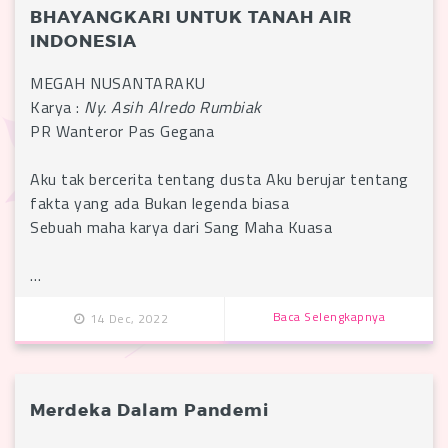
BHAYANGKARI UNTUK TANAH AIR
INDONESIA
MEGAH NUSANTARAKU
Karya :
Ny. Asih Alredo Rumbiak
PR Wanteror Pas Gegana
Aku tak bercerita tentang dusta Aku berujar tentang
fakta yang ada Bukan legenda biasa
Sebuah maha karya dari Sang Maha Kuasa
…
Baca Selengkapnya
14 Dec, 2022
Merdeka Dalam Pandemi