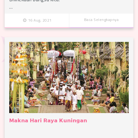
…
Baca Selengkapnya
16 Aug, 2021
Makna Hari Raya Kuningan