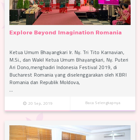
Explore Beyond Imagination Romania
Ketua Umum Bhayangkari Ir. Ny. Tri Tito Karnavian,
M.Si., dan Wakil Ketua Umum Bhayangkari, Ny. Puteri
Ari Dono,menghadiri Indonesia Festival 2019, di
Bucharest Romania yang diselenggarakan oleh KBRI
Romania dan Republik Moldova,
…
Baca Selengkapnya
20 Sep, 2019