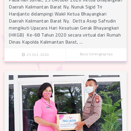
Daerah Kalimantan Barat Ny. Nunuk Sigid Tri
Hardjanto didampingi Wakil Ketua Bhayangkari
Daerah Kalimantan Barat Ny. Detta Asep Safrudin
mengikuti Upacara Hari Kesatuan Gerak Bhayangkari
(HKGB) Ke-68 Tahun 2020 secara virtual dari Rumah
Dinas Kapolda Kalimantan Barat, …
Baca Selengkapnya
23 Oct, 2020