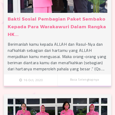
Bakti Sosial Pembagian Paket Sembako
Kepada Para Warakawuri Dalam Rangka
HK...
Berimanlah kamu kepada ALLAH dan Rasul-Nya dan
nafkahlah sebagian dari hartamu yang ALLAH
menjadikan kamu menguasai. Maka orang-orang yang
beriman diantara kamu dan menafkahkan (sebagian)
dari hartanya memperoleh pahala yang besar .” (Qs….
Baca Selengkapnya
16 Oct, 2020