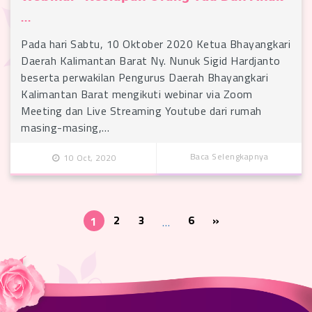
...
Pada hari Sabtu, 10 Oktober 2020 Ketua Bhayangkari
Daerah Kalimantan Barat Ny. Nunuk Sigid Hardjanto
beserta perwakilan Pengurus Daerah Bhayangkari
Kalimantan Barat mengikuti webinar via Zoom
Meeting dan Live Streaming Youtube dari rumah
masing-masing,…
Baca Selengkapnya
10 Oct, 2020
2
3
6
»
1
…