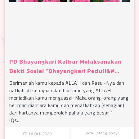
PD Bhayangkari Kalbar Melaksanakan
Bakti Sosial “Bhayangkari Peduli&#...
Berimanlah kamu kepada ALLAH dan Rasul-Nya dan
nafkahlah sebagian dari hartamu yang ALLAH
menjadikan kamu menguasai. Maka orang-orang yang
beriman diantara kamu dan menafkahkan (sebagian)
dari hartanya memperoleh pahala yang besar .”
(Qs….
Baca Selengkapnya
16 Oct, 2020