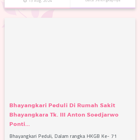
13 Aug, 2024
Bhayangkari Peduli Di Rumah Sakit
Bhayangkara Tk. III Anton Soedjarwo
Ponti...
Bhayangkari Peduli, Dalam rangka HKGB Ke- 71