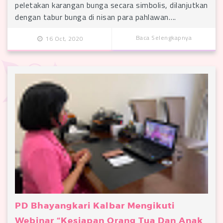
peletakan karangan bunga secara simbolis, dilanjutkan
dengan tabur bunga di nisan para pahlawan….
Baca Selengkapnya
16 Oct, 2020
PD Bhayangkari Kalbar Mengikuti
Webinar “Kesiapan Orang Tua Dan Anak