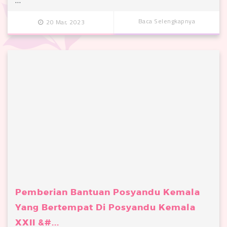
Baca Selengkapnya
20 Mar, 2023
Pemberian Bantuan Posyandu Kemala
Yang Bertempat Di Posyandu Kemala
XXII &#...