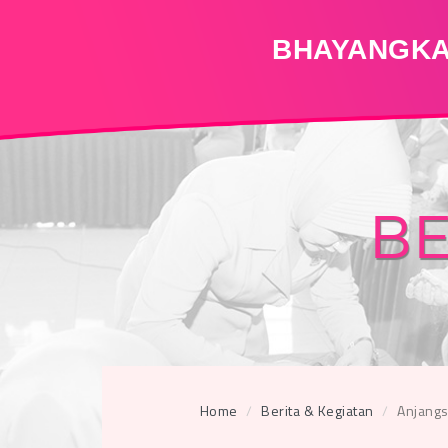
BHAYANGKA
BE
Home
Berita & Kegiatan
Anjangs