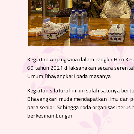
Kegiatan Anjangsana dalam rangka Hari Ke
69 tahun 2021 dilaksanakan secara serent
Umum Bhayangkari pada masanya
Kegiatan silaturahmi ini salah satunya bert
Bhayangkari muda mendapatkan ilmu dan pe
para senior. Sehingga roda organisasi terus 
berkesinambungan