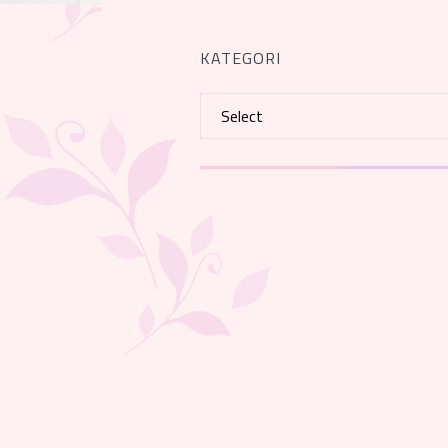
KATEGORI