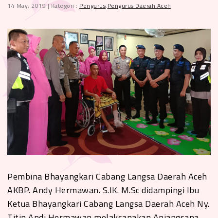
14 May, 2019 | Kategori :
Pengurus
,
Pengurus Daerah Aceh
Pembina Bhayangkari Cabang Langsa Daerah Aceh
AKBP. Andy Hermawan. S.IK. M.Sc didampingi Ibu
Ketua Bhayangkari Cabang Langsa Daerah Aceh Ny.
Titin Andi Hermawan melaksanakan Anjangsana