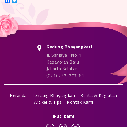
Facebook
Twitter
Gedung Bhayangkari
Jl. Sanjaya I No. 1
Kebayoran Baru
Jakarta Selatan
(021) 227-777-61
Beranda
Tentang Bhayangkari
Berita & Kegiatan
Artikel & Tips
Kontak Kami
Ikuti kami