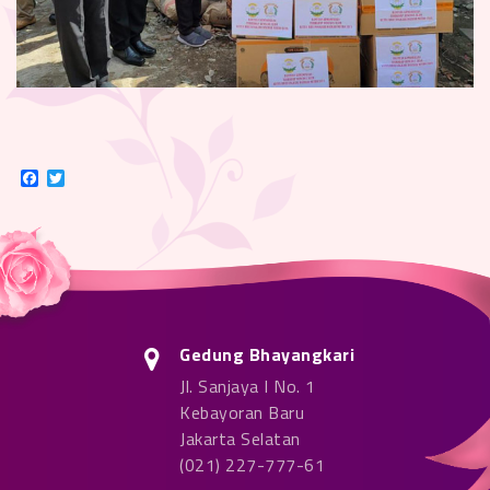
Facebook
Twitter
Gedung Bhayangkari
Jl. Sanjaya I No. 1
Kebayoran Baru
Jakarta Selatan
(021) 227-777-61