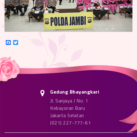
Facebook
Twitter
Gedung Bhayangkari
Jl. Sanjaya I No. 1
Kebayoran Baru
Jakarta Selatan
(021) 227-777-61