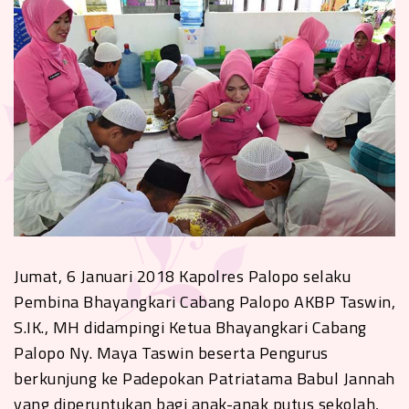
Jumat, 6 Januari 2018 Kapolres Palopo selaku
Pembina Bhayangkari Cabang Palopo AKBP Taswin,
S.IK., MH didampingi Ketua Bhayangkari Cabang
Palopo Ny. Maya Taswin beserta Pengurus
berkunjung ke Padepokan Patriatama Babul Jannah
yang diperuntukan bagi anak-anak putus sekolah,