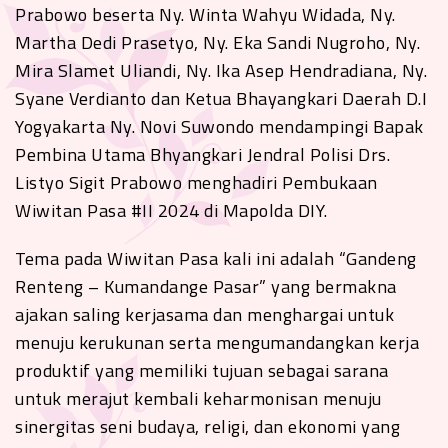
Prabowo beserta Ny. Winta Wahyu Widada, Ny.
Martha Dedi Prasetyo, Ny. Eka Sandi Nugroho, Ny.
Mira Slamet Uliandi, Ny. Ika Asep Hendradiana, Ny.
Syane Verdianto dan Ketua Bhayangkari Daerah D.I
Yogyakarta Ny. Novi Suwondo mendampingi Bapak
Pembina Utama Bhyangkari Jendral Polisi Drs.
Listyo Sigit Prabowo menghadiri Pembukaan
Wiwitan Pasa #II 2024 di Mapolda DIY.
Tema pada Wiwitan Pasa kali ini adalah “Gandeng
Renteng – Kumandange Pasar” yang bermakna
ajakan saling kerjasama dan menghargai untuk
menuju kerukunan serta mengumandangkan kerja
produktif yang memiliki tujuan sebagai sarana
untuk merajut kembali keharmonisan menuju
sinergitas seni budaya, religi, dan ekonomi yang