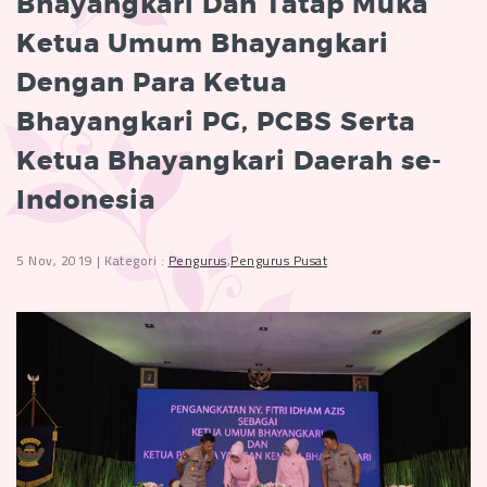
Bhayangkari Dan Tatap Muka
Ketua Umum Bhayangkari
Dengan Para Ketua
Bhayangkari PG, PCBS Serta
Ketua Bhayangkari Daerah se-
Indonesia
5 Nov, 2019 | Kategori :
Pengurus
,
Pengurus Pusat