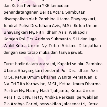
dan Ketua Pembina YKB kemudian
penandatanganan Berita Acara. Sambutan
disampaikan oleh Pembina Utama Bhayangkari,
Jendral Polisi Drs. Idham Azis, M.Si., Ketua Umum
Bhayangkari Ny. Fitri Idham Azis, Wakapolri
Komjen Pol Drs. Aridono Sukmanto, S.H dan juga
Wakil Ketua Umum Ny. Puteri Aridono. Dilanjutkan
dengan sesi tatap muka dan tanya jawab.
Turut hadir dalam acara ini, Kapolri selaku Pembina
Utama Bhayangkari Jenderal Pol. Drs. Idham Azis,
M.Si., Ketua Umum Dharma Wanita Persatuan Ir.
Ny. Tri Tito Karnavian, M.Si , Ketua Umum Dharma
Pertiwi Ny. Nanny Hadi Tjahjanto, Ketua Umum
Persit KCK Ny. Hetty Andika Perkasa, perwakilan
Pia Ardhya Garini, perwakilan Jalasenastri, Ketua