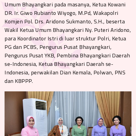
Umum Bhayangkari pada masanya, Ketua Kowani
DR. Ir. Giwo Rubianto Wiyogo, M.Pd, Wakapolri
Komjen Pol. Drs. Aridono Sukmanto, S.H., beserta
Wakil Ketua Umum Bhayangkari Ny. Puteri Aridono,
para Koordinator Istri di luar struktur Polri, Ketua
PG dan PCBS, Pengurus Pusat Bhayangkari,
Pengurus Pusat YKB, Pembina Bhayangkari Daerah
se-Indonesia, Ketua Bhayangkari Daerah se-
Indonesia, perwakilan Dian Kemala, Polwan, PNS
dan KBPPP.