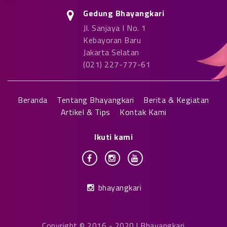
Gedung Bhayangkari
Jl. Sanjaya I No. 1
Kebayoran Baru
Jakarta Selatan
(021) 227-777-61
Beranda
Tentang Bhayangkari
Berita & Kegiatan
Artikel & Tips
Kontak Kami
Ikuti kami
bhayangkari
Copyright © 2016 - 2020 | Bhayangkari