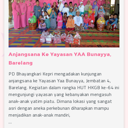
Anjangsana Ke Yayasan YAA Bunayya,
Barelang
PD Bhayangkari Kepri mengadakan kunjungan
anjangsana ke Yayasan Yaa Bunayya, Jembatan 4,
Barelang. Kegiatan dalam rangka HUT HKGB ke-64 ini
mengunjungi yayasan yang kebanyakan mengasuh
anak-anak yatim piatu. Dimana lokasi yang sangat
asri dengan aneka perkebunan diharapkan mampu
menjadikan anak-anak mandiri,
…