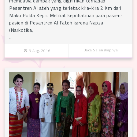
membawa dampak yang dignifikan terhadap
Pesantren Al ateh yang terletak kira-kira 2 Km dari
Mako Polda Kepri. Melihat keprihatinan para pasien-
pasien di Pesantren Al Fateh karena Napza
(Narkotika,
…
Baca Selengkapnya
9 Aug, 2016