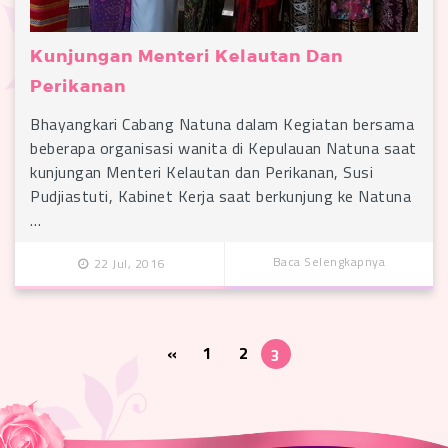
Kunjungan Menteri Kelautan Dan
Perikanan
Bhayangkari Cabang Natuna dalam Kegiatan bersama
beberapa organisasi wanita di Kepulauan Natuna saat
kunjungan Menteri Kelautan dan Perikanan, Susi
Pudjiastuti, Kabinet Kerja saat berkunjung ke Natuna
…
Baca Selengkapnya
22 Jul, 2016
«
1
2
3