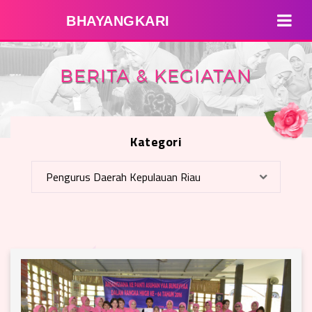
BHAYANGKARI
BERITA & KEGIATAN
Kategori