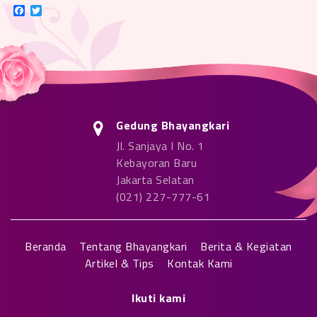
Facebook
Twitter
Gedung Bhayangkari
Jl. Sanjaya I No. 1
Kebayoran Baru
Jakarta Selatan
(021) 227-777-61
Beranda
Tentang Bhayangkari
Berita & Kegiatan
Artikel & Tips
Kontak Kami
Ikuti kami