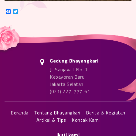
Facebook
Twitter
Gedung Bhayangkari
Jl. Sanjaya I No. 1
Kebayoran Baru
Jakarta Selatan
(021) 227-777-61
Beranda
Tentang Bhayangkari
Berita & Kegiatan
Artikel & Tips
Kontak Kami
Ikuti kami