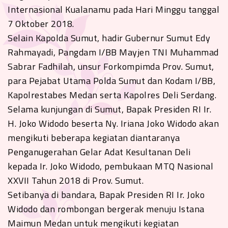
Internasional Kualanamu pada Hari Minggu tanggal
7 Oktober 2018.
Selain Kapolda Sumut, hadir Gubernur Sumut Edy
Rahmayadi, Pangdam I/BB Mayjen TNI Muhammad
Sabrar Fadhilah, unsur Forkompimda Prov. Sumut,
para Pejabat Utama Polda Sumut dan Kodam I/BB,
Kapolrestabes Medan serta Kapolres Deli Serdang.
Selama kunjungan di Sumut, Bapak Presiden RI Ir.
H. Joko Widodo beserta Ny. Iriana Joko Widodo akan
mengikuti beberapa kegiatan diantaranya
Penganugerahan Gelar Adat Kesultanan Deli
kepada Ir. Joko Widodo, pembukaan MTQ Nasional
XXVII Tahun 2018 di Prov. Sumut.
Setibanya di bandara, Bapak Presiden RI Ir. Joko
Widodo dan rombongan bergerak menuju Istana
Maimun Medan untuk mengikuti kegiatan