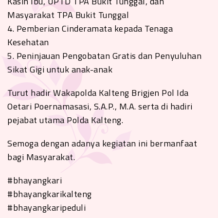
Kasih Ibu, UPTD TPA Bukit Tunggal, dan
Masyarakat TPA Bukit Tunggal
4. Pemberian Cinderamata kepada Tenaga
Kesehatan
5. Peninjauan Pengobatan Gratis dan Penyuluhan
Sikat Gigi untuk anak-anak
Turut hadir Wakapolda Kalteng Brigjen Pol Ida
Oetari Poernamasasi, S.A.P., M.A. serta di hadiri
pejabat utama Polda Kalteng.
Semoga dengan adanya kegiatan ini bermanfaat
bagi Masyarakat.
#bhayangkari
#bhayangkarikalteng
#bhayangkaripeduli