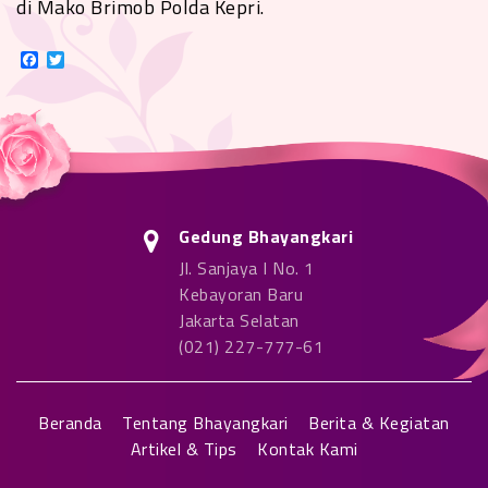
di Mako Brimob Polda Kepri.
Facebook
Twitter
Gedung Bhayangkari
Jl. Sanjaya I No. 1
Kebayoran Baru
Jakarta Selatan
(021) 227-777-61
Beranda
Tentang Bhayangkari
Berita & Kegiatan
Artikel & Tips
Kontak Kami