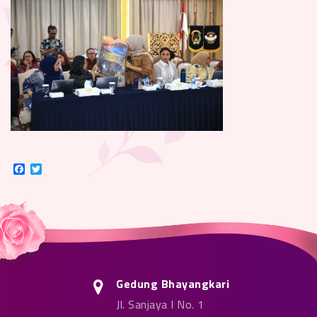
Facebook
Twitter
Gedung Bhayangkari
Jl. Sanjaya I No. 1