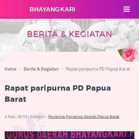
BHAYANGKARI
BERITA & KEGIATAN
Home
Berita & Kegiatan
Rapat paripurna PD Papua Barat
Rapat paripurna PD Papua
Barat
6 May, 2019 | Kategori :
Pengurus
,
Pengurus Daerah Papua Barat