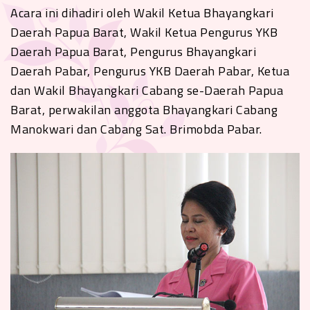
Acara ini dihadiri oleh Wakil Ketua Bhayangkari
Daerah Papua Barat, Wakil Ketua Pengurus YKB
Daerah Papua Barat, Pengurus Bhayangkari
Daerah Pabar, Pengurus YKB Daerah Pabar, Ketua
dan Wakil Bhayangkari Cabang se-Daerah Papua
Barat, perwakilan anggota Bhayangkari Cabang
Manokwari dan Cabang Sat. Brimobda Pabar.