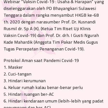
Webinar “Vaksin Covid-19 : Usaha & Harapan” yang
diselenggarakan oleh PD Bhayangkari Sulawesi
Tenggara dalam rangka menyambut HKGB ke-68
th. 2020 dengan narasumber Prof. Dr. Kusnandi
Rusmil dr. Sp A (K). (Ketua Tim Riset Uji Klinis
Vaksin Covid-19) dan Prof. Dr. drh. I Gusti Ngurah
Kade Mahardik (Anggota Tim Pakar Medis Gugus
Tugas Percepatan Penanganan Covid-19).
Protokol Aman saat Pandemi Covid-19
1. Masker
2. Cuci-tangan
3. Hindari kerumunan
4. Keluar rumah kalau benar-benar perlu
5. Hindari ruangan ber-AC
6. Hindari kendaraan umum (lebih-lebih yang padat
penumpang dan ber-AC)